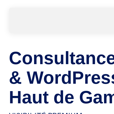
Thierry Maesen
Consultant WordPress en Belgique
Consultance
& WordPres
Haut de Ga