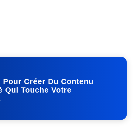
s Pour Créer Du Contenu
é Qui Touche Votre
.