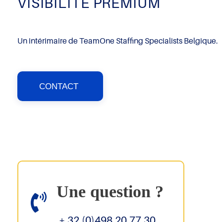
VISIBILITÉ PREMIUM
Un intérimaire de TeamOne Staffing Specialists Belgique.
CONTACT
Une question ?
+ 32 (0)498 20 77 30