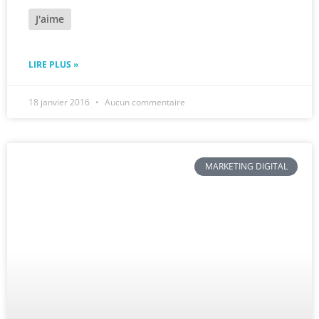
J'aime
LIRE PLUS »
18 janvier 2016
Aucun commentaire
MARKETING DIGITAL