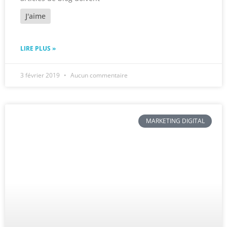
J'aime
LIRE PLUS »
3 février 2019
Aucun commentaire
MARKETING DIGITAL