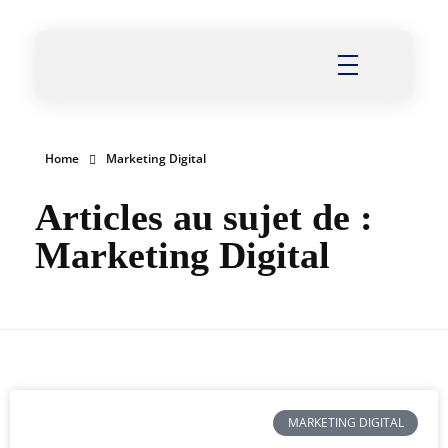
Thierry Maesen
Consultant WordPress en Belgique
Home
Marketing Digital
Articles au sujet de :
Marketing Digital
MARKETING DIGITAL